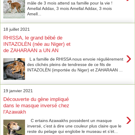
mâle de 3 mois attend sa famille pour la vie !
Amellal Addax, 3 mois Amellal Addax, 3 mois
Amell...
18 juillet 2021
RHISSA, le grand bébé de
INTAZOLÈN (née au Niger) et
de ZAHARAAN a UN AN
›
L a famille de RHISSA nous envoie régulièrement
des clichés pleins de tendresse de ce fils de
INTAZOLÈN (importée du Niger) et ZAHARAAN ...
19 janvier 2021
Découverte du gène impliqué
dans le masque inversé chez
l'Azawakh
›
C ertains Azawakhs possèdent un masque
inversé, c’est à dire une couleur plus claire que le
reste du pelage qui englobe le museau et s’ét...