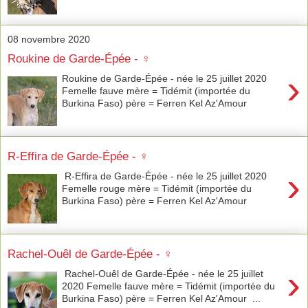
08 novembre 2020
Roukine de Garde-Épée - ♀︎
›
Roukine de Garde-Épée - née le 25 juillet 2020
Femelle fauve mère = Tidémit (importée du
Burkina Faso) père = Ferren Kel Az'Amour
R-Effira de Garde-Épée - ♀︎
›
R-Effira de Garde-Épée - née le 25 juillet 2020
Femelle rouge mère = Tidémit (importée du
Burkina Faso) père = Ferren Kel Az'Amour
Rachel-Ouêl de Garde-Épée - ♀︎
›
Rachel-Ouêl de Garde-Épée - née le 25 juillet
2020 Femelle fauve mère = Tidémit (importée du
Burkina Faso) père = Ferren Kel Az'Amour ...