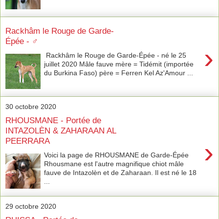
Rackhâm le Rouge de Garde-
Épée - ♂︎
›
Rackhâm le Rouge de Garde-Épée - né le 25
juillet 2020 Mâle fauve mère = Tidémit (importée
du Burkina Faso) père = Ferren Kel Az'Amour ...
30 octobre 2020
RHOUSMANE - Portée de
INTAZOLÈN & ZAHARAAN AL
PEERRARA
›
Voici la page de RHOUSMANE de Garde-Épée
Rhousmane est l'autre magnifique chiot mâle
fauve de Intazolèn et de Zaharaan. Il est né le 18
...
29 octobre 2020