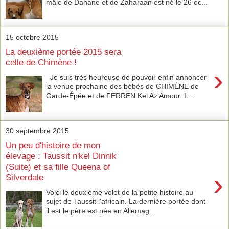
mâle de Dahane et de Zaharaan est né le 26 oc...
15 octobre 2015
La deuxième portée 2015 sera
celle de Chimène !
›
Je suis très heureuse de pouvoir enfin annoncer
la venue prochaine des bébés de CHIMÈNE de
Garde-Épée et de FERREN Kel Az'Amour. L...
30 septembre 2015
Un peu d'histoire de mon
élevage : Taussit n'kel Dinnik
(Suite) et sa fille Queena of
›
Silverdale
Voici le deuxième volet de la petite histoire au
sujet de Taussit l'africain. La dernière portée dont
il est le père est née en Allemag...