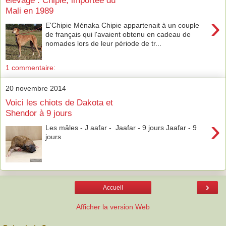
élevage : Chipie, importée du
Mali en 1989
›
E'Chipie Ménaka Chipie appartenait à un couple
de français qui l'avaient obtenu en cadeau de
nomades lors de leur période de tr...
1 commentaire:
20 novembre 2014
Voici les chiots de Dakota et
Shendor à 9 jours
›
Les mâles - J aafar - Jaafar - 9 jours Jaafar - 9
jours
›
Accueil
Afficher la version Web