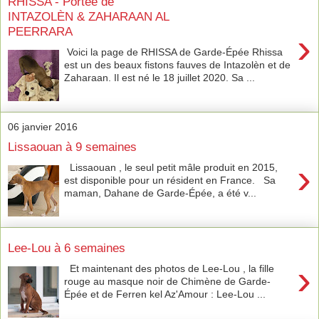
RHISSA - Portée de
INTAZOLÈN & ZAHARAAN AL
PEERRARA
›
Voici la page de RHISSA de Garde-Épée Rhissa
est un des beaux fistons fauves de Intazolèn et de
Zaharaan. Il est né le 18 juillet 2020. Sa ...
06 janvier 2016
Lissaouan à 9 semaines
›
Lissaouan , le seul petit mâle produit en 2015,
est disponible pour un résident en France. Sa
maman, Dahane de Garde-Épée, a été v...
Lee-Lou à 6 semaines
›
Et maintenant des photos de Lee-Lou , la fille
rouge au masque noir de Chimène de Garde-
Épée et de Ferren kel Az'Amour : Lee-Lou ...