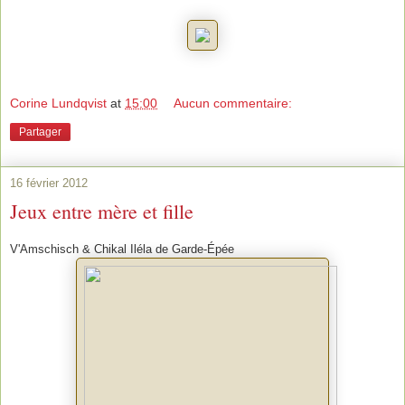
Corine Lundqvist
at
15:00
Aucun commentaire:
Partager
16 février 2012
Jeux entre mère et fille
V'Amschisch & Chikal Iléla de Garde-Épée