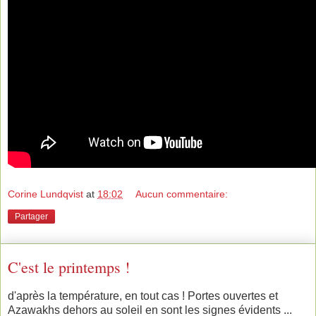
Corine Lundqvist
at
18:02
Aucun commentaire:
Partager
C'est le printemps !
d'après la température, en tout cas ! Portes ouvertes et
Azawakhs dehors au soleil en sont les signes évidents ...