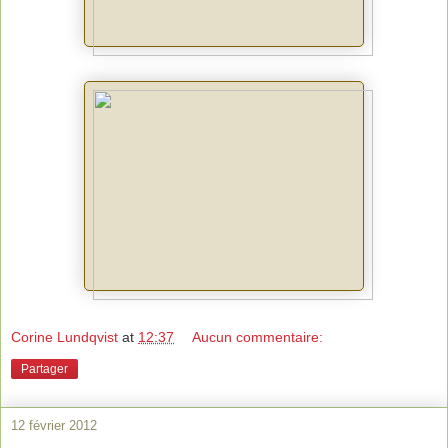
Corine Lundqvist
at
12:37
Aucun commentaire:
Partager
12 février 2012