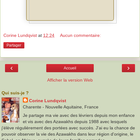
Corine Lundqvist
at
12:24
Aucun commentaire:
Partager
‹
›
Accueil
Afficher la version Web
Qui suis-je ?
Corine Lundqvist
Charente - Nouvelle Aquitaine, France
Je partage ma vie avec des lévriers depuis mon enfance
et vis avec des Azawakhs depuis 1988 avec lesquels
j'élève régulièrement des portées avec succès. J'ai eu la chance de
pouvoir observer la vie des Azawakhs dans leur région d'origine, le