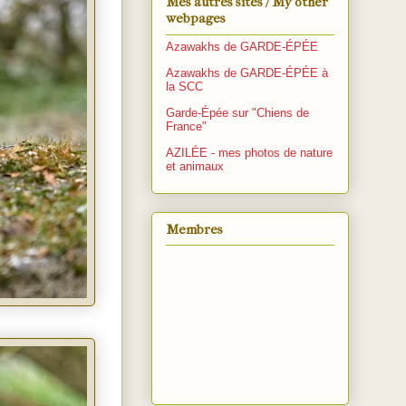
Mes autres sites / My other
webpages
Azawakhs de GARDE-ÉPÉE
Azawakhs de GARDE-ÉPÉE à
la SCC
Garde-Épée sur "Chiens de
France"
AZILÉE - mes photos de nature
et animaux
Membres