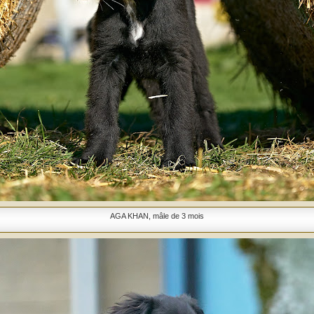
AGA KHAN, mâle de 3 mois