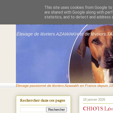
This site uses cookies from Google to d
are shared with Google along with perf
Azawakhs & Taï
statistics, and to detect and address 
Élevage de lévriers AZAWAKH et de lévriers TA
Elevage passionné de lévriers Azawakh en France depuis 19
18 janvier 2026
Rechercher dans ces pages
CHIOTS Lévr