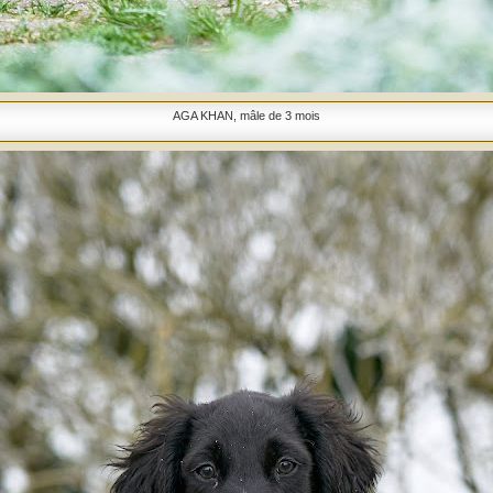
AGA KHAN, mâle de 3 mois