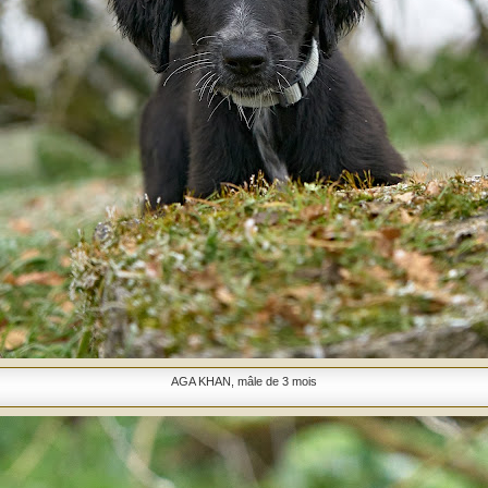
AGA KHAN, mâle de 3 mois