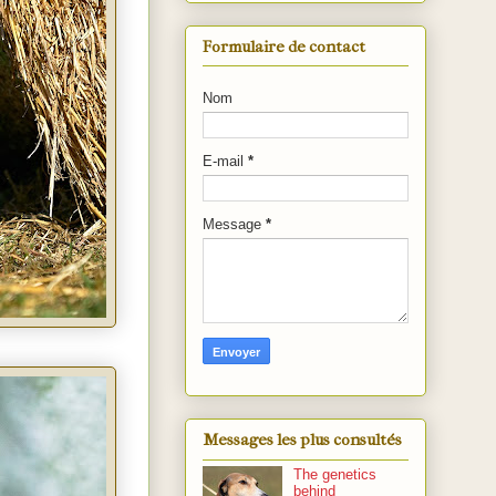
Formulaire de contact
Nom
E-mail
*
Message
*
Messages les plus consultés
The genetics
behind