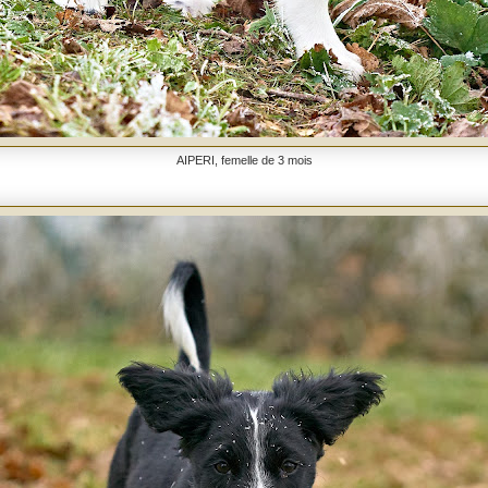
AIPERI, femelle de 3 mois