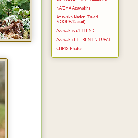
NA'EMA Azawakhs
Azawakh Nation (David
MOORE/Daoud)
Azawakhs d'ELLENDIL
Azawakh EHEREN EN TUFAT
CHRIS Photos