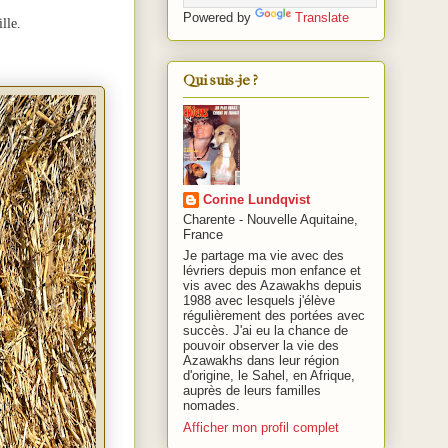
Powered by
Translate
ille.
Qui suis-je ?
Corine Lundqvist
Charente - Nouvelle Aquitaine,
France
Je partage ma vie avec des
lévriers depuis mon enfance et
vis avec des Azawakhs depuis
1988 avec lesquels j'élève
régulièrement des portées avec
succès. J'ai eu la chance de
pouvoir observer la vie des
Azawakhs dans leur région
d'origine, le Sahel, en Afrique,
auprès de leurs familles
nomades.
Afficher mon profil complet