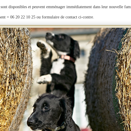
sont disponibles et peuvent emménager immédiatement dans leur nouvelle fam
ent = 06 20 22 10 25 ou formulaire de contact ci-contre.