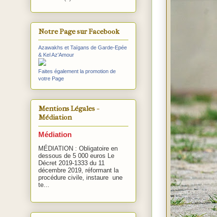
Notre Page sur Facebook
Azawakhs et Taïgans de Garde-Epée
& Kel Az'Amour
Faites également la promotion de
votre Page
Mentions Légales -
Médiation
Médiation
MÉDIATION : Obligatoire en
dessous de 5 000 euros Le
Décret 2019-1333 du 11
décembre 2019, réformant la
procédure civile, instaure une
te...