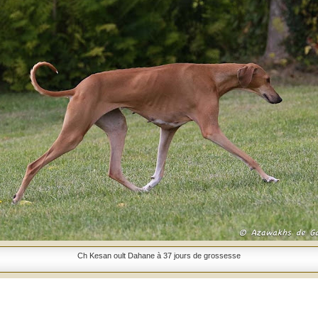
Ch Kesan oult Dahane à 37 jours de grossesse