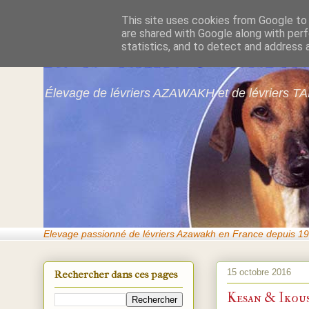
This site uses cookies from Google to d
are shared with Google along with perf
Azawakhs & Taï
statistics, and to detect and address 
Élevage de lévriers AZAWAKH et de lévriers TA
Elevage passionné de lévriers Azawakh en France depuis 19
15 octobre 2016
Rechercher dans ces pages
Kesan & Ikous