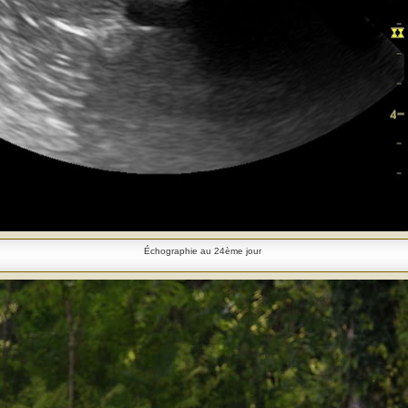
Échographie au 24ème jour