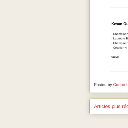
Kesan Ou
- Championn
- Lauréate 
- Champion
- Cotation 4
fauve
Posted by
Corine 
Articles plus ré