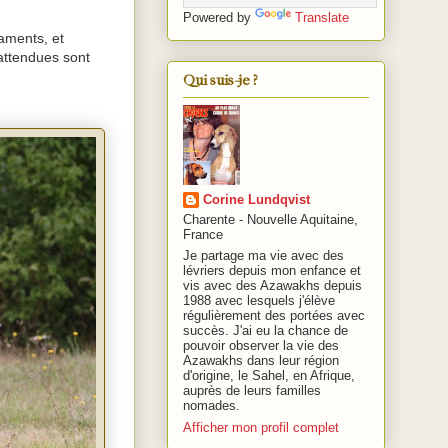
Powered by
Translate
aments, et
 attendues sont
Qui suis-je ?
Corine Lundqvist
Charente - Nouvelle Aquitaine,
France
Je partage ma vie avec des
lévriers depuis mon enfance et
vis avec des Azawakhs depuis
1988 avec lesquels j'élève
régulièrement des portées avec
succès. J'ai eu la chance de
pouvoir observer la vie des
Azawakhs dans leur région
d'origine, le Sahel, en Afrique,
auprès de leurs familles
nomades.
Afficher mon profil complet