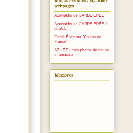
Mes autres sites / My other
webpages
Azawakhs de GARDE-ÉPÉE
Azawakhs de GARDE-ÉPÉE à
la SCC
Garde-Épée sur "Chiens de
France"
AZILÉE - mes photos de nature
et animaux
Membres