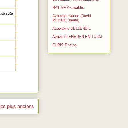
NA'EMA Azawakhs
arde-Epée
Azawakh Nation (David
MOORE/Daoud)
Azawakhs d'ELLENDIL
Azawakh EHEREN EN TUFAT
CHRIS Photos
cles plus anciens