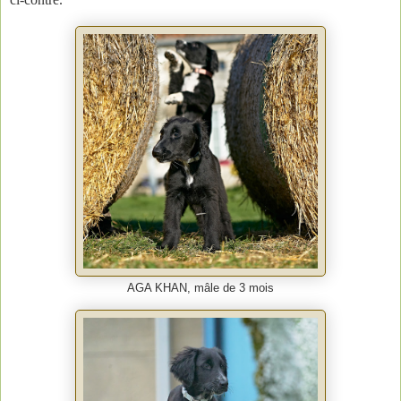
AGA KHAN, mâle de 3 mois