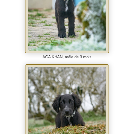
AGA KHAN, mâle de 3 mois