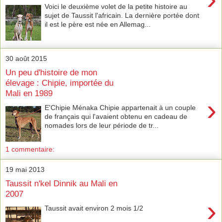
Voici le deuxième volet de la petite histoire au
sujet de Taussit l'africain. La dernière portée dont
il est le père est née en Allemag...
30 août 2015
Un peu d'histoire de mon
élevage : Chipie, importée du
Mali en 1989
›
E'Chipie Ménaka Chipie appartenait à un couple
de français qui l'avaient obtenu en cadeau de
nomades lors de leur période de tr...
1 commentaire:
19 mai 2013
Taussit n'kel Dinnik au Mali en
2007
›
Taussit avait environ 2 mois 1/2