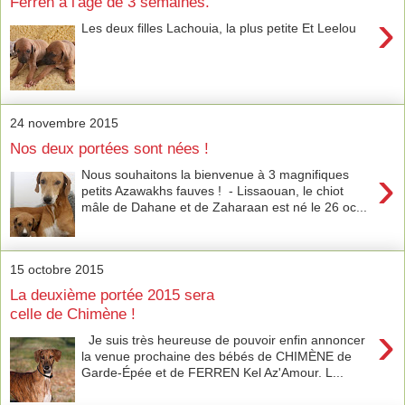
Ferren à l'âge de 3 semaines.
›
Les deux filles Lachouia, la plus petite Et Leelou
24 novembre 2015
Nos deux portées sont nées !
›
Nous souhaitons la bienvenue à 3 magnifiques
petits Azawakhs fauves ! - Lissaouan, le chiot
mâle de Dahane et de Zaharaan est né le 26 oc...
15 octobre 2015
La deuxième portée 2015 sera
celle de Chimène !
›
Je suis très heureuse de pouvoir enfin annoncer
la venue prochaine des bébés de CHIMÈNE de
Garde-Épée et de FERREN Kel Az'Amour. L...