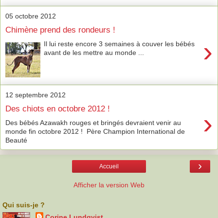
05 octobre 2012
Chimène prend des rondeurs !
›
Il lui reste encore 3 semaines à couver les bébés
avant de les mettre au monde ...
12 septembre 2012
Des chiots en octobre 2012 !
›
Des bébés Azawakh rouges et bringés devraient venir au
monde fin octobre 2012 ! Père Champion International de
Beauté
›
Accueil
Afficher la version Web
Qui suis-je ?
Corine Lundqvist