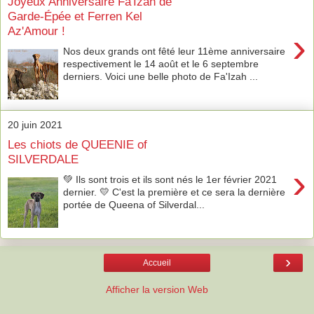
Joyeux Anniversaire Fa'Izah de
Garde-Épée et Ferren Kel
Az'Amour !
›
Nos deux grands ont fêté leur 11ème anniversaire
respectivement le 14 août et le 6 septembre
derniers. Voici une belle photo de Fa'Izah ...
20 juin 2021
Les chiots de QUEENIE of
SILVERDALE
›
💚 Ils sont trois et ils sont nés le 1er février 2021
dernier. 💛 C'est la première et ce sera la dernière
portée de Queena of Silverdal...
›
Accueil
Afficher la version Web