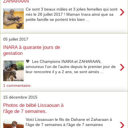
ZAHARAAN
›
Ce sont 3 beaux mâles et 3 jolies femelles qui sont
nés le 28 juillet 2017 ! Maman Inara ainsi que sa
petite famille se portent très bien ...
05 juillet 2017
INARA à quarante jours de
gestation
›
💖 Les Champions INARA et ZAHARAAN,
amoureux l'un de l'autre depuis le premier jour de
leur rencontre il y a 2 ans, se sont aimés ...
1 commentaire:
15 décembre 2015
Photos de bébé Lissaouan à
l'âge de 7 semaines.
›
Voici Lissaouan le fils de Dahane et Zaharaan à
l'âge de 7 semaines à l'âge de 7 semaines