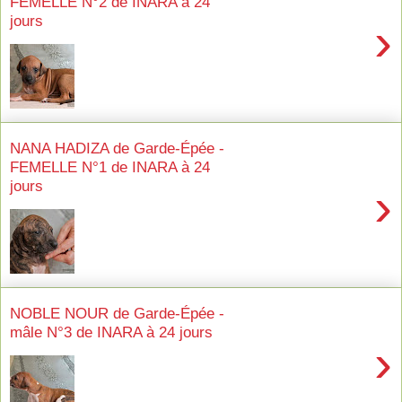
FEMELLE N°2 de INARA à 24
jours
›
NANA HADIZA de Garde-Épée -
FEMELLE N°1 de INARA à 24
jours
›
NOBLE NOUR de Garde-Épée -
mâle N°3 de INARA à 24 jours
›