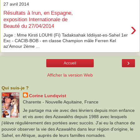
27 avril 2014
Résultats à Irun, en Espagne,
exposition Internationale de
›
Beauté du 27/04/2014
Juge : Mme Kirsti LOUHI (Fi) Tadaksahak Iddiiyat-es-Sahel 1er
Exc - CACIB-BOB - en classe Champion mâle Ferren Kel
az'Amour 2ème ...
›
Accueil
Afficher la version Web
Qui suis-je ?
Corine Lundqvist
Charente - Nouvelle Aquitaine, France
Je partage ma vie avec des lévriers depuis mon enfance
et vis avec des Azawakhs depuis 1988 avec lesquels
j'élève régulièrement des portées avec succès. J'ai eu la chance de
pouvoir observer la vie des Azawakhs dans leur région d'origine, le
Sahel, en Afrique, auprès de leurs familles nomades.