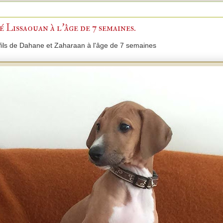
 Lissaouan à l'âge de 7 semaines.
 fils de Dahane et Zaharaan à l'âge de 7 semaines