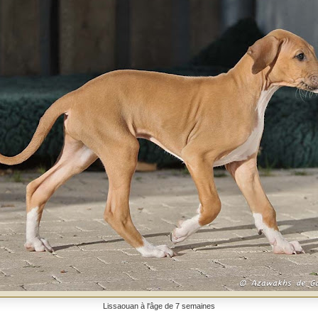
Lissaouan à l'âge de 7 semaines