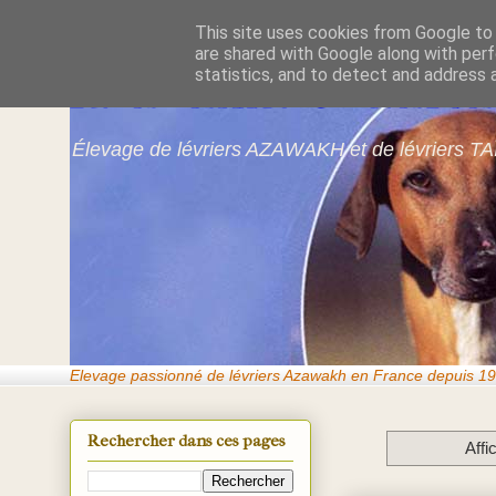
This site uses cookies from Google to d
are shared with Google along with perf
Azawakhs & Taï
statistics, and to detect and address 
Élevage de lévriers AZAWAKH et de lévriers TA
Elevage passionné de lévriers Azawakh en France depuis 19
Rechercher dans ces pages
Affi