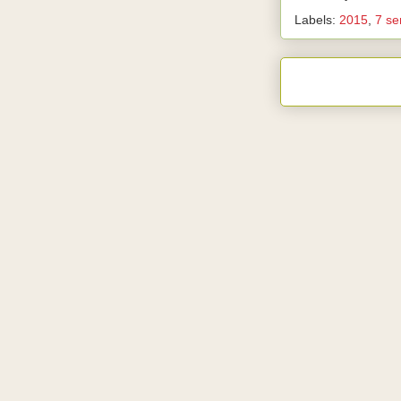
Labels:
2015
,
7 s