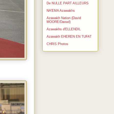
De NULLE PART AILLEURS
NA'EMA Azawakhs
Azawakh Nation (David
MOORE/Daoud)
Azawakhs d'ELLENDIL
Azawakh EHEREN EN TUFAT
CHRIS Photos