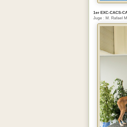
1er EXC-CACS-C
Juge : M. Rafael