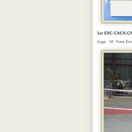
1er EXC-CACS-C
Juge : M. Yves-E