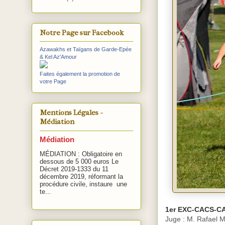
Notre Page sur Facebook
Azawakhs et Taïgans de Garde-Epée
& Kel Az'Amour
Faites également la promotion de
votre Page
Mentions Légales -
Médiation
Médiation
MÉDIATION : Obligatoire en
dessous de 5 000 euros Le
Décret 2019-1333 du 11
décembre 2019, réformant la
procédure civile, instaure une
te...
1er EXC-CACS-C
Juge : M. Rafael