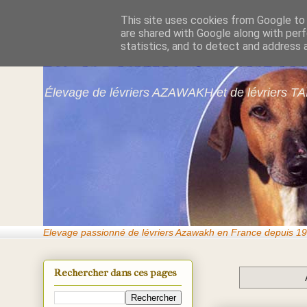
This site uses cookies from Google to d
are shared with Google along with perf
Azawakhs & Taï
statistics, and to detect and address 
Élevage de lévriers AZAWAKH et de lévriers TA
Elevage passionné de lévriers Azawakh en France depuis 19
Rechercher dans ces pages