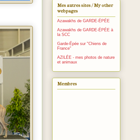
Mes autres sites / My other
webpages
Azawakhs de GARDE-ÉPÉE
Azawakhs de GARDE-ÉPÉE à
la SCC
Garde-Épée sur "Chiens de
France"
AZILÉE - mes photos de nature
et animaux
Membres