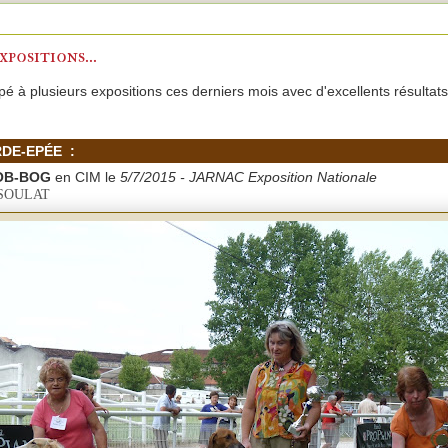
xpositions...
é à plusieurs expositions ces derniers mois avec d'excellents résultats
RDE-EPÉE
:
OB-BOG
en CIM le
5/7/2015 - JARNAC Exposition Nationale
d SOULAT