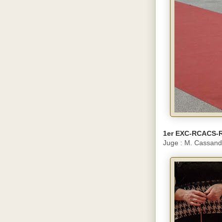
1er EXC-RCACS-
Juge : M. Cassa