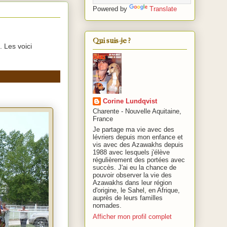
Powered by
Translate
Qui suis-je ?
. Les voici
Corine Lundqvist
Charente - Nouvelle Aquitaine,
France
Je partage ma vie avec des
lévriers depuis mon enfance et
vis avec des Azawakhs depuis
1988 avec lesquels j'élève
régulièrement des portées avec
succès. J'ai eu la chance de
pouvoir observer la vie des
Azawakhs dans leur région
d'origine, le Sahel, en Afrique,
auprès de leurs familles
nomades.
Afficher mon profil complet