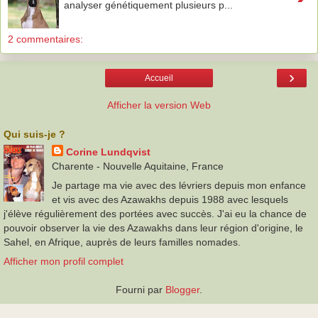
analyser génétiquement plusieurs p...
2 commentaires:
›
Accueil
Afficher la version Web
Qui suis-je ?
Corine Lundqvist
Charente - Nouvelle Aquitaine, France
Je partage ma vie avec des lévriers depuis mon enfance
et vis avec des Azawakhs depuis 1988 avec lesquels
j'élève régulièrement des portées avec succès. J'ai eu la chance de
pouvoir observer la vie des Azawakhs dans leur région d'origine, le
Sahel, en Afrique, auprès de leurs familles nomades.
Afficher mon profil complet
Fourni par
Blogger
.