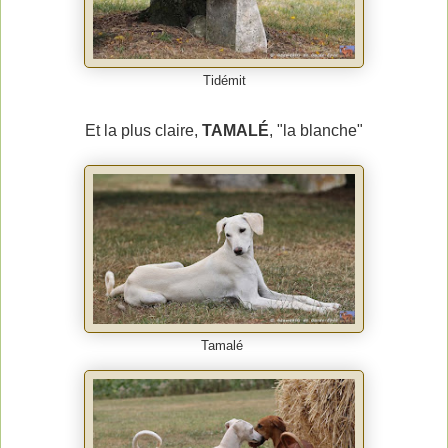
Tidémit
Et la plus claire,
TAMALÉ
, "la blanche"
Tamalé