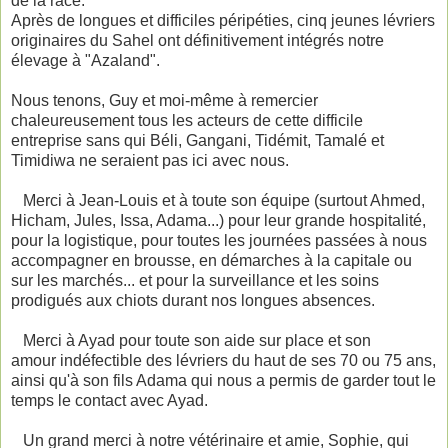
de la race.
Après de longues et difficiles péripéties, cinq jeunes lévriers
originaires du Sahel ont définitivement intégrés notre
élevage à "Azaland".
Nous tenons, Guy et moi-même à remercier
chaleureusement tous les acteurs de cette difficile
entreprise sans qui Béli, Gangani, Tidémit, Tamalé et
Timidiwa ne seraient pas ici avec nous.
Merci à Jean-Louis et à toute son équipe (surtout Ahmed,
Hicham, Jules, Issa, Adama...) pour leur grande hospitalité,
pour la logistique, pour toutes les journées passées à nous
accompagner en brousse, en démarches à la capitale ou
sur les marchés... et pour la surveillance et les soins
prodigués aux chiots durant nos longues absences.
Merci à Ayad pour toute son aide sur place et son
amour indéfectible des lévriers du haut de ses 70 ou 75 ans,
ainsi qu'à son fils Adama qui nous a permis de garder tout le
temps le contact avec Ayad.
Un grand merci à notre vétérinaire et amie, Sophie, qui