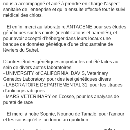
nous a accompagné et aidé à prendre en charge l'aspect
sanitaire de l'entreprise et qui a ensuite effectué tout le suivi
médical des chiots.
Et enfin, merci au laboratoire ANTAGENE pour ses études
génétiques sur les chiots (identifications et parentés), et
pour avoir accepté d'héberger dans leurs locaux une
banque de données génétique d'une cinquantaine de
lévriers du Sahel.
D'autres études génétiques importantes ont été faites au
sein de divers autres laboratoires:
- UNIVERSITY of CALIFORNIA, DAVIS, Veterinary
Genetics Laboratory, pour des test génétiques divers
- LABORATOIRE DEPARTEMENTAL 31, pour les titrages
d'anticorps rabiques
- MARS VETERINARY en Écosse, pour les analyses de
pureté de race
Et merci à notre Sophie, Nounou de Tamalé, pour l'amour
et les soins qu'elle lui donne au quotidien.