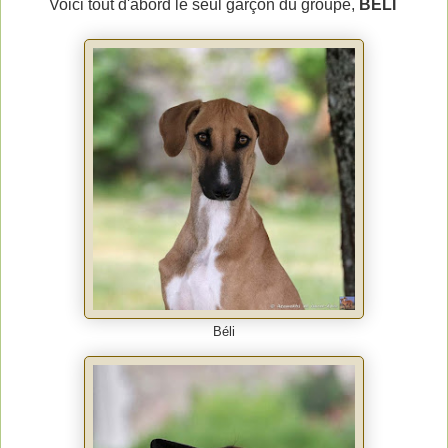
Voici tout d'abord le seul garçon du groupe,
BÉLI
Béli