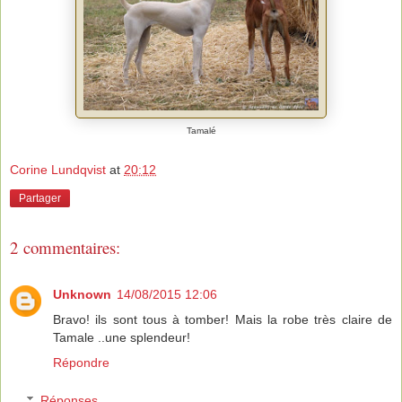
Tamalé
Corine Lundqvist
at
20:12
Partager
2 commentaires:
Unknown
14/08/2015 12:06
Bravo! ils sont tous à tomber! Mais la robe très claire de
Tamale ..une splendeur!
Répondre
Réponses