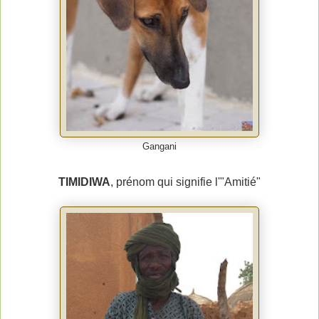
Gangani
TIMIDIWA
, prénom qui signifie l'"Amitié"