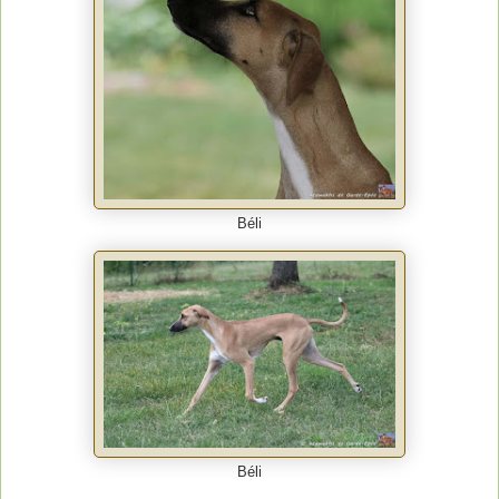
Béli
Béli