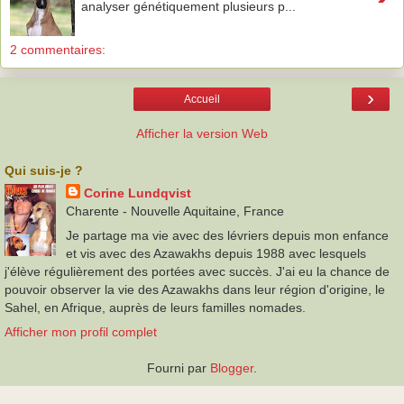
analyser génétiquement plusieurs p...
2 commentaires:
›
Accueil
Afficher la version Web
Qui suis-je ?
Corine Lundqvist
Charente - Nouvelle Aquitaine, France
Je partage ma vie avec des lévriers depuis mon enfance
et vis avec des Azawakhs depuis 1988 avec lesquels
j'élève régulièrement des portées avec succès. J'ai eu la chance de
pouvoir observer la vie des Azawakhs dans leur région d'origine, le
Sahel, en Afrique, auprès de leurs familles nomades.
Afficher mon profil complet
Fourni par
Blogger
.