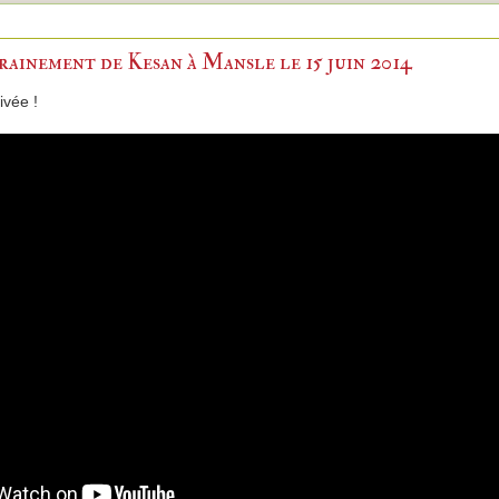
ainement de Kesan à Mansle le 15 juin 2014
ivée !