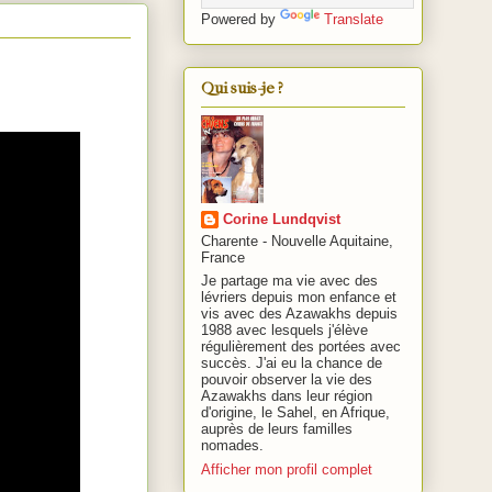
Powered by
Translate
Qui suis-je ?
Corine Lundqvist
Charente - Nouvelle Aquitaine,
France
Je partage ma vie avec des
lévriers depuis mon enfance et
vis avec des Azawakhs depuis
1988 avec lesquels j'élève
régulièrement des portées avec
succès. J'ai eu la chance de
pouvoir observer la vie des
Azawakhs dans leur région
d'origine, le Sahel, en Afrique,
auprès de leurs familles
nomades.
Afficher mon profil complet