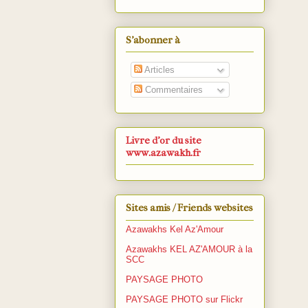
S’abonner à
Articles
Commentaires
Livre d'or du site
www.azawakh.fr
Sites amis / Friends websites
Azawakhs Kel Az'Amour
Azawakhs KEL AZ'AMOUR à la
SCC
PAYSAGE PHOTO
PAYSAGE PHOTO sur Flickr