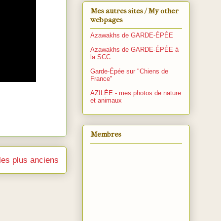
Mes autres sites / My other
webpages
Azawakhs de GARDE-ÉPÉE
Azawakhs de GARDE-ÉPÉE à
la SCC
Garde-Épée sur "Chiens de
France"
AZILÉE - mes photos de nature
et animaux
Membres
cles plus anciens