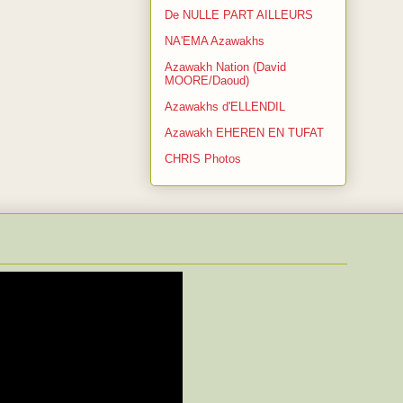
De NULLE PART AILLEURS
NA'EMA Azawakhs
Azawakh Nation (David
MOORE/Daoud)
Azawakhs d'ELLENDIL
Azawakh EHEREN EN TUFAT
CHRIS Photos