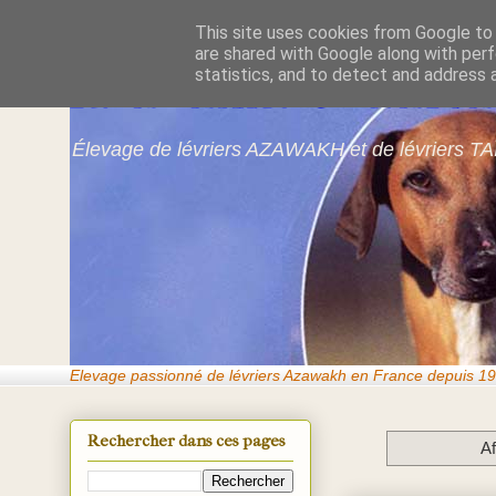
This site uses cookies from Google to d
are shared with Google along with perf
Azawakhs & Taï
statistics, and to detect and address 
Élevage de lévriers AZAWAKH et de lévriers TA
Elevage passionné de lévriers Azawakh en France depuis 19
Rechercher dans ces pages
Af