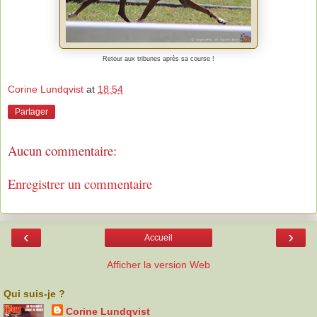
Retour aux tribunes après sa course !
Corine Lundqvist
at
18:54
Partager
Aucun commentaire:
Enregistrer un commentaire
‹
›
Accueil
Afficher la version Web
Qui suis-je ?
Corine Lundqvist