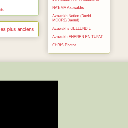
NA'EMA Azawakhs
ite
Azawakh Nation (David
MOORE/Daoud)
Azawakhs d'ELLENDIL
cles plus anciens
Azawakh EHEREN EN TUFAT
CHRIS Photos