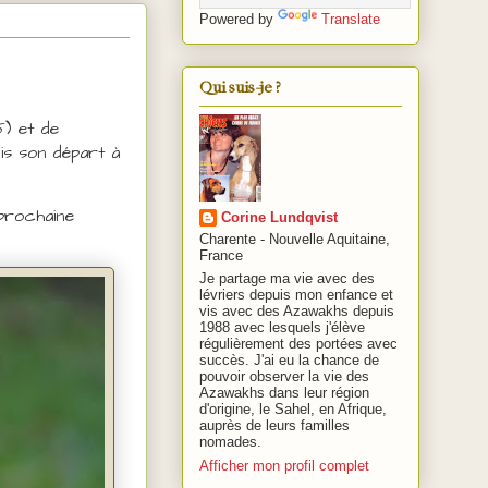
Powered by
Translate
Qui suis-je ?
5) et de
is son départ à
 prochaine
Corine Lundqvist
Charente - Nouvelle Aquitaine,
France
Je partage ma vie avec des
lévriers depuis mon enfance et
vis avec des Azawakhs depuis
1988 avec lesquels j'élève
régulièrement des portées avec
succès. J'ai eu la chance de
pouvoir observer la vie des
Azawakhs dans leur région
d'origine, le Sahel, en Afrique,
auprès de leurs familles
nomades.
Afficher mon profil complet