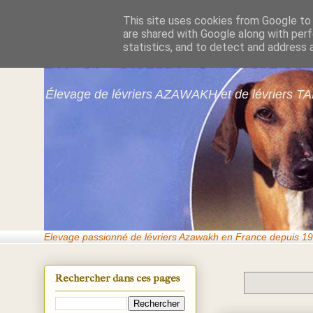
This site uses cookies from Google to d
are shared with Google along with perf
Azawakhs & Taï
statistics, and to detect and address 
Élevage de lévriers AZAWAKH et de lévriers TA
Elevage passionné de lévriers Azawakh en France depuis 19
Rechercher dans ces pages