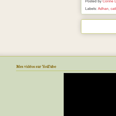
Posted by
Corine 
Labels:
Adhan
,
cat
Mes vidéos sur YouTube