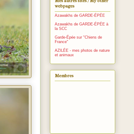
Mes autres sites / My other
webpages
Azawakhs de GARDE-ÉPÉE
Azawakhs de GARDE-ÉPÉE à
la SCC
Garde-Épée sur "Chiens de
France"
AZILÉE - mes photos de nature
et animaux
Membres