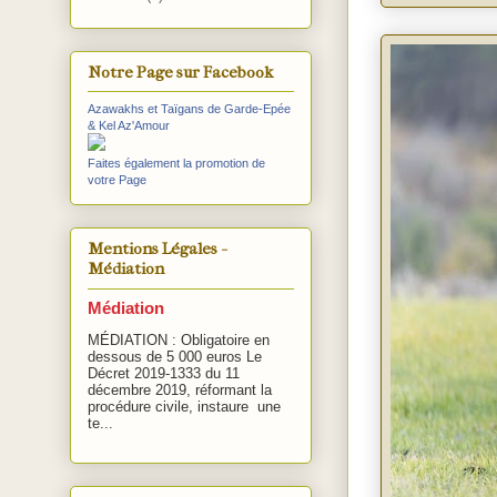
Notre Page sur Facebook
Azawakhs et Taïgans de Garde-Epée
& Kel Az'Amour
Faites également la promotion de
votre Page
Mentions Légales -
Médiation
Médiation
MÉDIATION : Obligatoire en
dessous de 5 000 euros Le
Décret 2019-1333 du 11
décembre 2019, réformant la
procédure civile, instaure une
te...