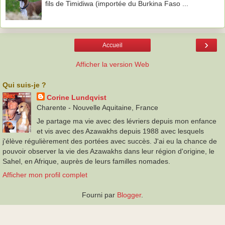
fils de Timidiwa (importée du Burkina Faso ...
›
Accueil
Afficher la version Web
Qui suis-je ?
Corine Lundqvist
Charente - Nouvelle Aquitaine, France
Je partage ma vie avec des lévriers depuis mon enfance
et vis avec des Azawakhs depuis 1988 avec lesquels
j'élève régulièrement des portées avec succès. J'ai eu la chance de
pouvoir observer la vie des Azawakhs dans leur région d'origine, le
Sahel, en Afrique, auprès de leurs familles nomades.
Afficher mon profil complet
Fourni par
Blogger
.