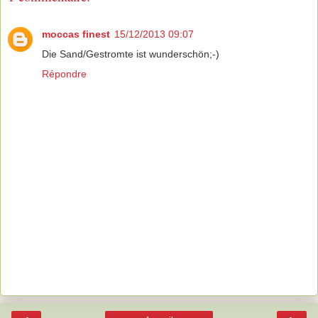
moccas finest
15/12/2013 09:07
Die Sand/Gestromte ist wunderschön;-)
Répondre