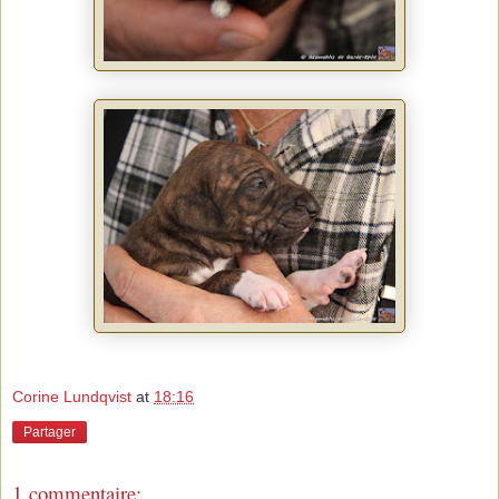
Corine Lundqvist
at
18:16
Partager
1 commentaire: