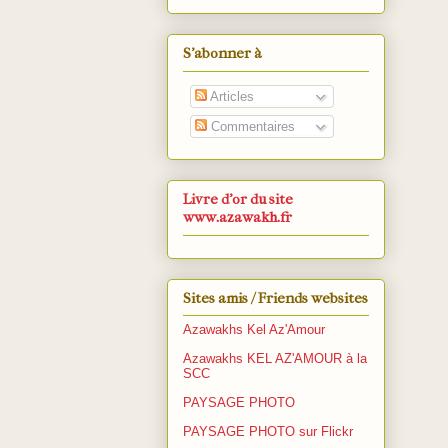
S’abonner à
Articles
Commentaires
Livre d'or du site
www.azawakh.fr
Sites amis / Friends websites
Azawakhs Kel Az'Amour
Azawakhs KEL AZ'AMOUR à la
SCC
PAYSAGE PHOTO
PAYSAGE PHOTO sur Flickr