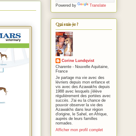
Powered by
Translate
Qui suis-je ?
Corine Lundqvist
Charente - Nouvelle Aquitaine,
France
Je partage ma vie avec des
lévriers depuis mon enfance et
vis avec des Azawakhs depuis
1988 avec lesquels j'élève
régulièrement des portées avec
succès. J'ai eu la chance de
pouvoir observer la vie des
Azawakhs dans leur région
d'origine, le Sahel, en Afrique,
auprès de leurs familles
nomades.
Afficher mon profil complet