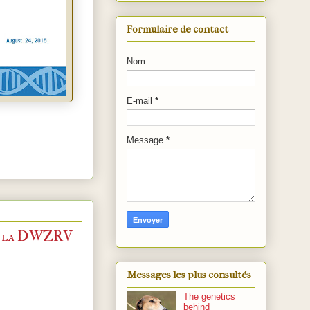
Formulaire de contact
Nom
E-mail
*
Message
*
s de la DWZRV
Messages les plus consultés
The genetics
behind