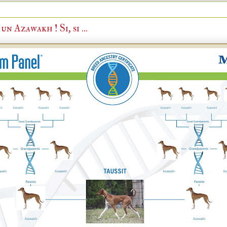
 Azawakh ! Si, si ...