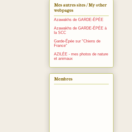
Mes autres sites / My other
webpages
Azawakhs de GARDE-ÉPÉE
Azawakhs de GARDE-ÉPÉE à
la SCC
Garde-Épée sur "Chiens de
France"
AZILÉE - mes photos de nature
et animaux
Membres