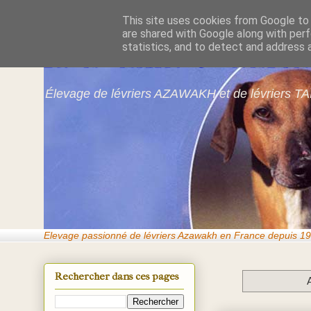
This site uses cookies from Google to d
are shared with Google along with perf
Azawakhs & Taï
statistics, and to detect and address 
Élevage de lévriers AZAWAKH et de lévriers TA
Elevage passionné de lévriers Azawakh en France depuis 19
Rechercher dans ces pages
A