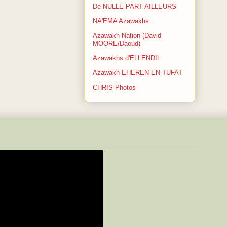
De NULLE PART AILLEURS
NA'EMA Azawakhs
Azawakh Nation (David
MOORE/Daoud)
Azawakhs d'ELLENDIL
Azawakh EHEREN EN TUFAT
CHRIS Photos