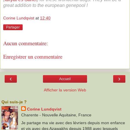
great addition to the european genepool !
Corine Lundqvist
at
12:40
Partager
Aucun commentaire:
Enregistrer un commentaire
‹
›
Accueil
Afficher la version Web
Qui suis-je ?
Corine Lundqvist
Charente - Nouvelle Aquitaine, France
Je partage ma vie avec des lévriers depuis mon enfance
et vis avec des Azawakhs depuis 1988 avec lesquels